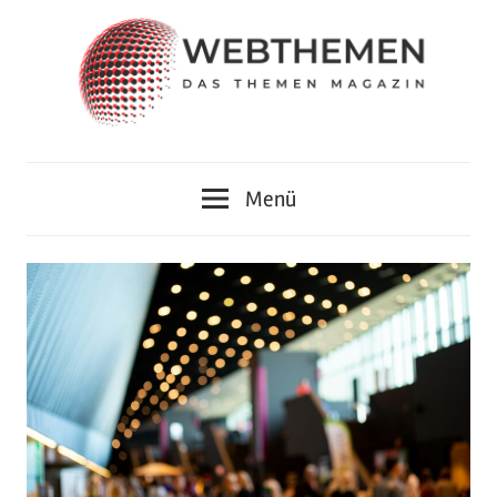
Zum
Inhalt
springen
Das
webthemen
Themen
Menü
Magazin